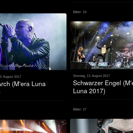
Bilder: 19
Sonntag, 13. August 2017
3. August 2017
Schwarzer Engel (M'
rch (M'era Luna
Luna 2017)
)
Bilder: 27