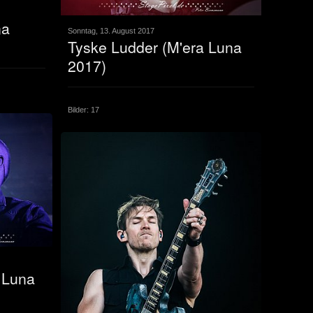
na
Sonntag, 13. August 2017
Tyske Ludder (M'era Luna
2017)
Bilder: 17
 Luna