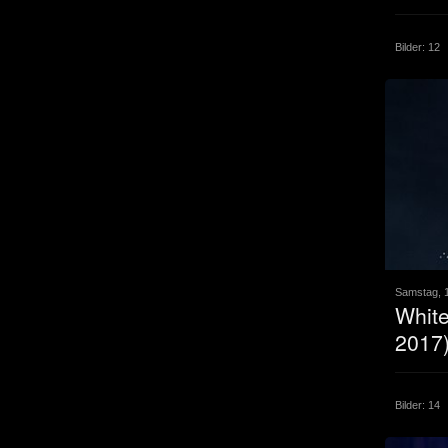
Bilder: 12
Samstag, 1
White
2017
Bilder: 14