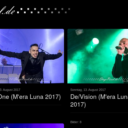
3. August 2017
Sonntag, 13. August 2017
One (M'era Luna 2017)
De/Vision (M'era Lun
2017)
Bilder: 8