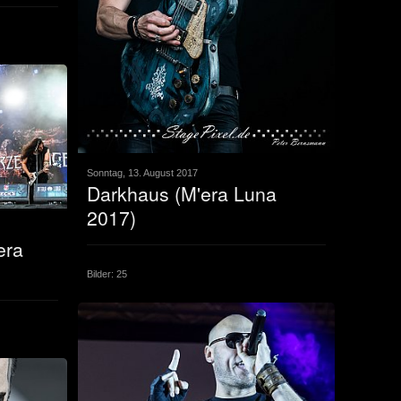
Sonntag, 13. August 2017
Darkhaus (M'era Luna
2017)
era
Bilder: 25