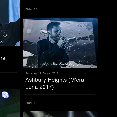
Bilder: 24
era
Samstag, 12. August 2017
Ashbury Heights (M'era
Luna 2017)
Bilder: 15