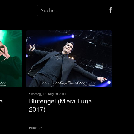
SUCHEN
Sonntag, 13. August 2017
a
Blutengel (M'era Luna
2017)
Bilder: 23