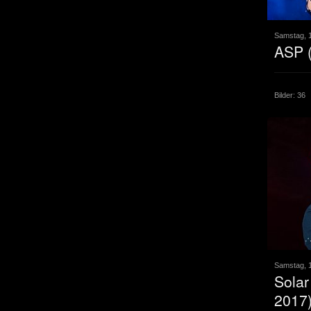
Samstag, 1
ASP 
Bilder: 36
Samstag, 1
Solar
2017