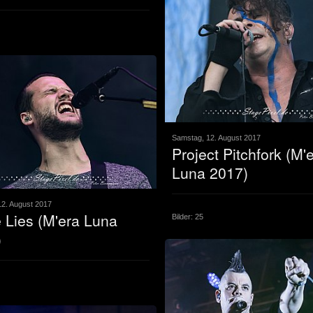
Samstag, 12. August 2017
Project Pitchfork (M'
Luna 2017)
2. August 2017
 Lies (M'era Luna
Bilder: 25
)