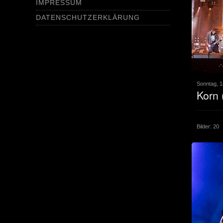
IMPRESSUM
DATENSCHUTZERKLÄRUNG
Sonntag, 1
Korn 
Bilder: 20