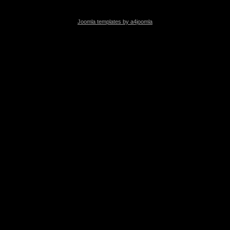
Joomla templates by a4joomla