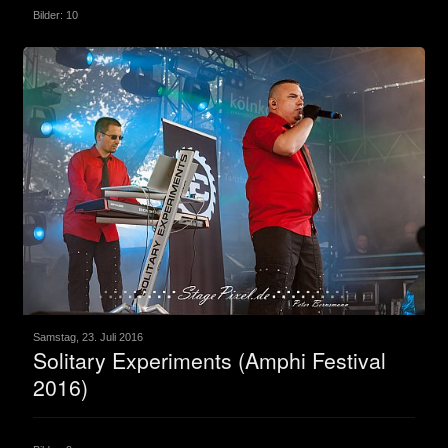
Bilder: 10
Samstag, 23. Juli 2016
Solitary Experiments (Amphi Festival
2016)