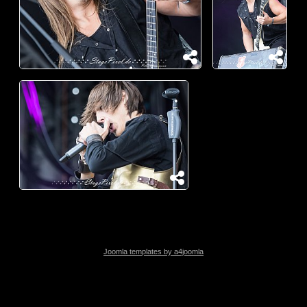
Joomla templates by a4joomla