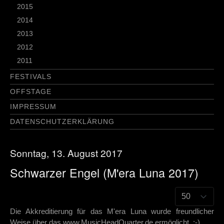
2015
2014
2013
2012
2011
FESTIVALS
OFFSTAGE
IMPRESSUM
DATENSCHUTZERKLÄRUNG
Sonntag, 13. August 2017
Schwarzer Engel (M'era Luna 2017)
Die Akkreditierung für das M'era Luna wurde freundlicher
Weise über das www.MusicHeadQuarter.de ermöglicht. :-)