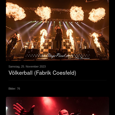
Samstag, 25. November 2023
Völkerball (Fabrik Coesfeld)
Bilder: 76