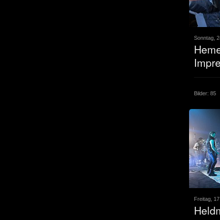
Sonntag, 2
Heme
Impr
Bilder: 85
Freitag, 1
Heldm