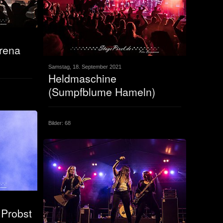
Arena
Samstag, 18. September 2021
Heldmaschine
(Sumpfblume Hameln)
Bilder: 68
 Probst