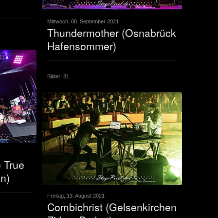
Mittwoch, 08. September 2021
Thundermother (Osnabrück
Hafensommer)
Bilder: 31
 True
n)
Freitag, 13. August 2021
Combichrist (Gelsenkirchen