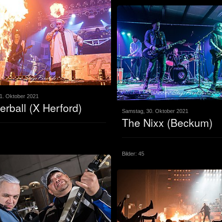
1. Oktober 2021
erball (X Herford)
Samstag, 30. Oktober 2021
The Nixx (Beckum)
Bilder: 45