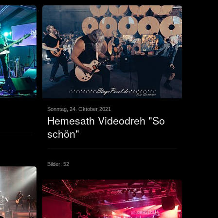
Sonntag, 24. Oktober 2021
Hemesath Videodreh "So
schön"
Bilder: 52