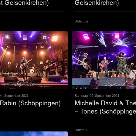
t Gelsenkirchen)
Gelsenkirchen)
Bilder: 32
04. September 2021
Samstag, 04. September 2021
 Rabin (Schöppingen)
Michelle David & The
– Tones (Schöppinge
Bilder: 35