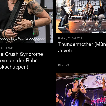
Freitag, 02. Juli 2021
Thundermother (Mün
Jovel)
3. Juli 2021
le Crush Syndrome
eim an der Ruhr
lokschuppen)
Bilder: 79