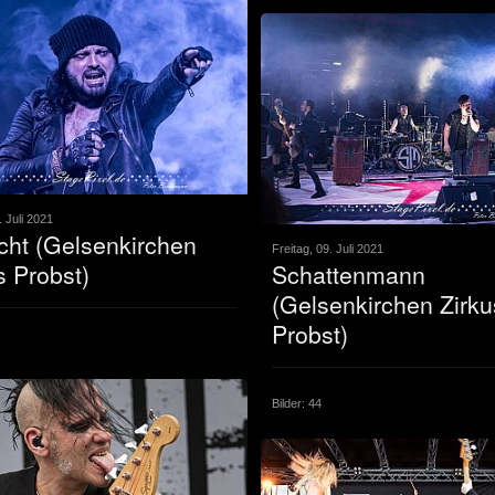
. Juli 2021
ht (Gelsenkirchen
Freitag, 09. Juli 2021
s Probst)
Schattenmann
(Gelsenkirchen Zirku
Probst)
Bilder: 44