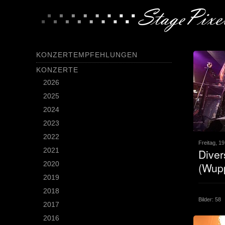
KONZERTEMPFEHLUNGEN
KONZERTE
2026
2025
2024
2023
2022
Freitag, 1
2021
Diver
2020
(Wupp
2019
2018
Bilder: 58
2017
2016