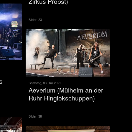
Zirkus Probst)
Bilder: 23
s
Samstag, 03. Juli 2021
Aeverium (Mülheim an der
Ruhr Ringlokschuppen)
Bilder: 38