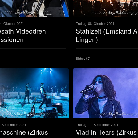
4. Oktober 2021
Freitag, 08. Oktober 2021
sath Videodreh
Stahlzeit (Emsland 
essionen
Lingen)
Bilder: 67
7. September 2021
Freitag, 17. September 2021
aschine (Zirkus
Vlad In Tears (Zirkus