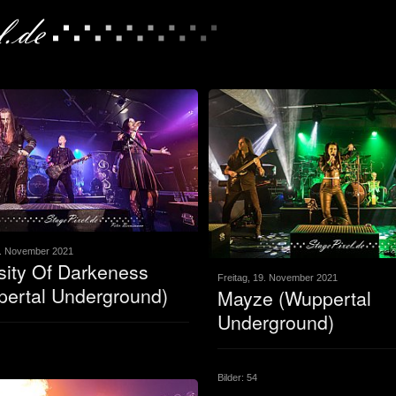
9. November 2021
sity Of Darkeness
Freitag, 19. November 2021
ertal Underground)
Mayze (Wuppertal
Underground)
Bilder: 54