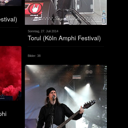
tival)
Sonntag, 27. Juli 2014
Torul (Köln Amphi Festival)
Bilder: 38
phi