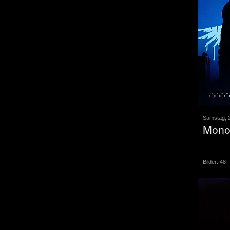
Samstag, 
Mono 
Bilder: 48