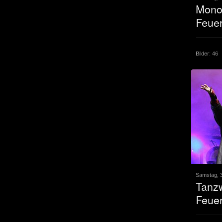
Mono 
Feuer
Bilder: 46
Samstag, 3
Tanzw
Feuer