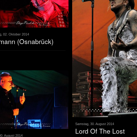
, 02. Oktober 2014
lmann (Osnabrück)
Samstag, 30. August 2014
Lord Of The Lost
0. August 2014