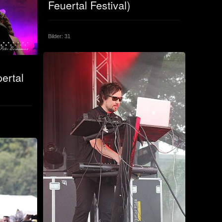
Feuertal Festival)
Bilder: 31
ertal