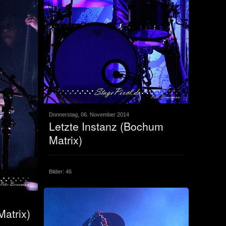
Donnerstag, 06. November 2014
Letzte Instanz (Bochum
Matrix)
Bilder: 46
atrix)