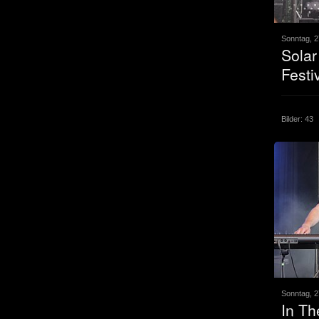
Sonntag, 2
Solar
Festi
Bilder: 43
Sonntag, 2
In Th