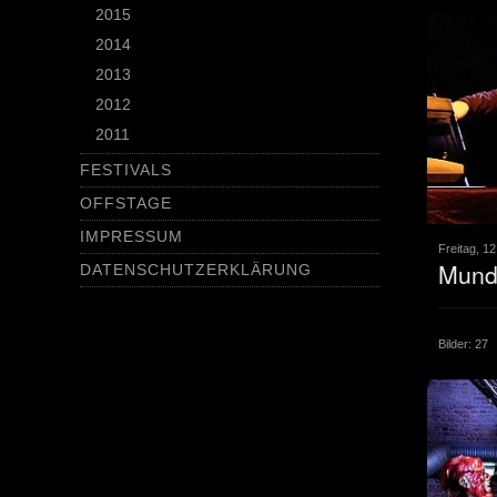
2015
2014
2013
2012
2011
FESTIVALS
OFFSTAGE
IMPRESSUM
Freitag, 1
Mundt
DATENSCHUTZERKLÄRUNG
Bilder: 27