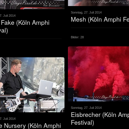
Sonntag, 27. Juli 2014
7. Juli 2014
Mesh (Köln Amphi Fes
 Fake (Köln Amphi
val)
Bilder: 28
Sonntag, 27. Juli 2014
Eisbrecher (Köln Am
7. Juli 2014
Festival)
e Nursery (Köln Amphi