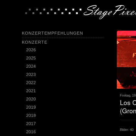
KONZERTEMPFEHLUNGEN
KONZERTE
2026
2025
2024
2023
2022
2021
Freitag, 1
2020
Los C
2019
(Gron
2018
2017
Bilder: 40
2016