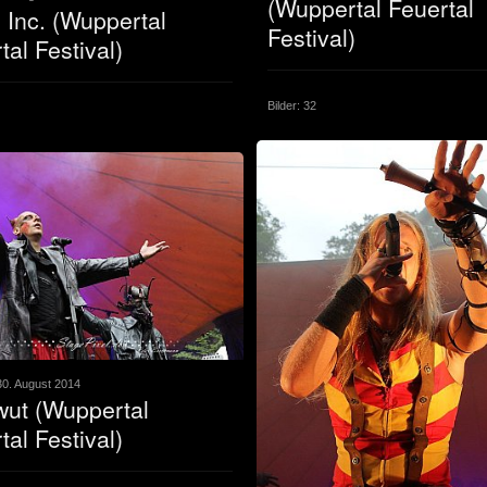
(Wuppertal Feuertal
Inc. (Wuppertal
Festival)
tal Festival)
Bilder: 32
0. August 2014
ut (Wuppertal
tal Festival)