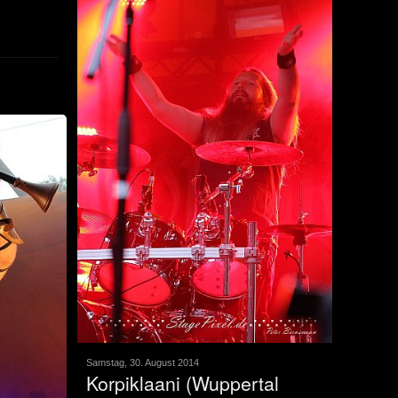
Samstag, 30. August 2014
Korpiklaani (Wuppertal