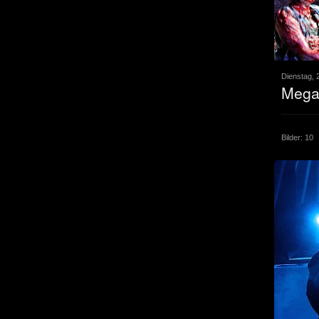
Dienstag, 
Mega
Bilder: 10