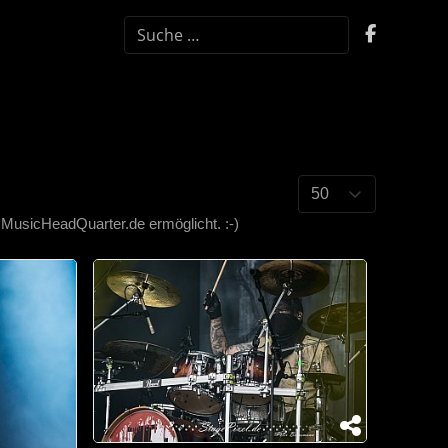
SUCHEN
.MusicHeadQuarter.de ermöglicht. :-)