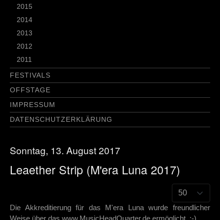
2015
2014
2013
2012
2011
FESTIVALS
OFFSTAGE
IMPRESSUM
DATENSCHUTZERKLÄRUNG
Sonntag, 13. August 2017
Leaether Strip (M'era Luna 2017)
Die Akkreditierung für das M'era Luna wurde freundlicher
Weise über das www.MusicHeadQuarter.de ermöglicht. :-)