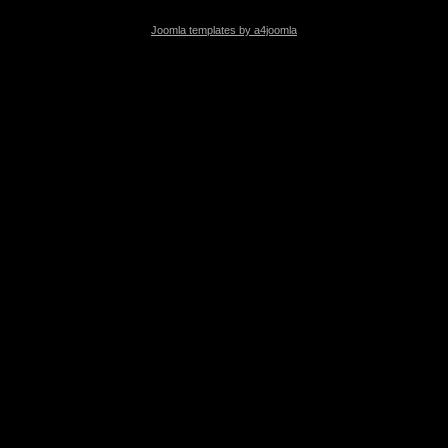
Joomla templates by a4joomla