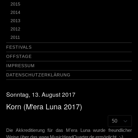
2015
2014
2013
2012
2011
FESTIVALS
OFFSTAGE
IMPRESSUM
DATENSCHUTZERKLÄRUNG
Sonntag, 13. August 2017
Korn (M'era Luna 2017)
Die Akkreditierung für das M'era Luna wurde freundlicher
Weise über das www.MusicHeadQuarter.de ermöglicht. :-)