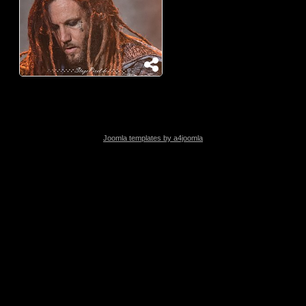
Joomla templates by a4joomla