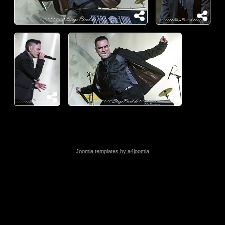
Joomla templates by a4joomla