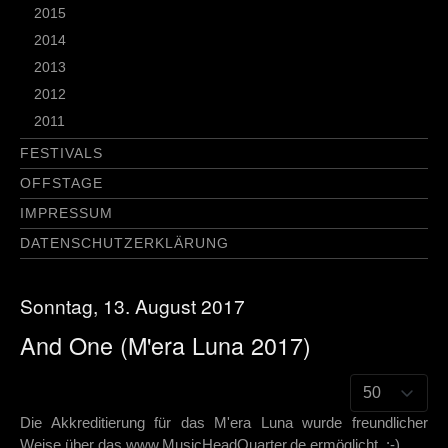
2015
2014
2013
2012
2011
FESTIVALS
OFFSTAGE
IMPRESSUM
DATENSCHUTZERKLÄRUNG
Sonntag, 13. August 2017
And One (M'era Luna 2017)
Die Akkreditierung für das M'era Luna wurde freundlicher
Weise über das www.MusicHeadQuarter.de ermöglicht. :-)