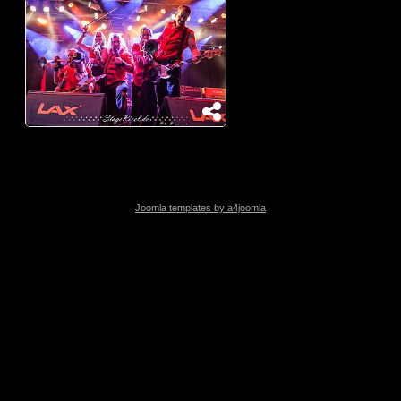
Joomla templates by a4joomla