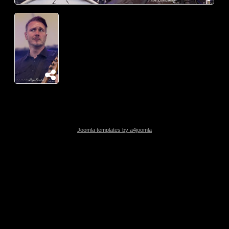
Joomla templates by a4joomla