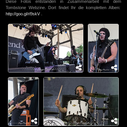
Diese Fotos entstanden in Zusammenarbeit mit dem
Tombstone Webzine. Dort findet Ihr die kompletten Alben:
http://goo.gl/rl9skV
.