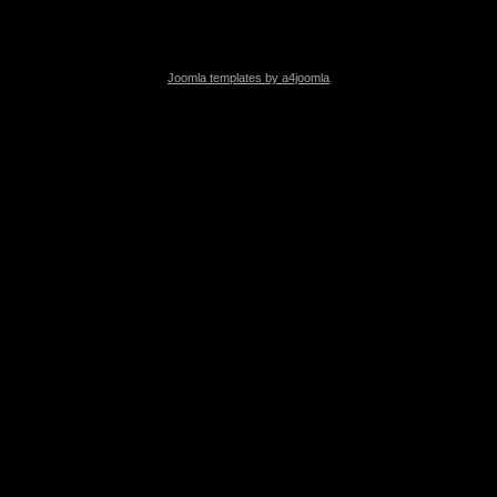
Joomla templates by a4joomla