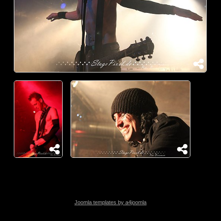
Joomla templates by a4joomla