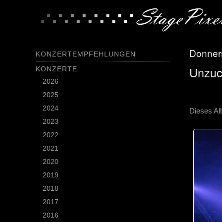
Donners
KONZERTEMPFEHLUNGEN
Unzuch
KONZERTE
2026
2025
2024
Dieses Al
2023
2022
2021
2020
2019
2018
2017
2016