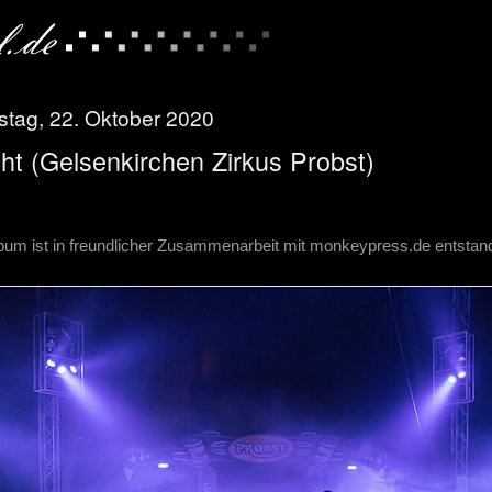
tag, 22. Oktober 2020
t (Gelsenkirchen Zirkus Probst)
bum ist in freundlicher Zusammenarbeit mit monkeypress.de entsta