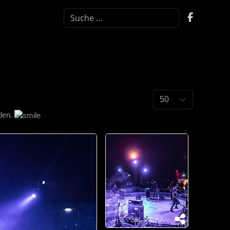
SUCHEN
nden.