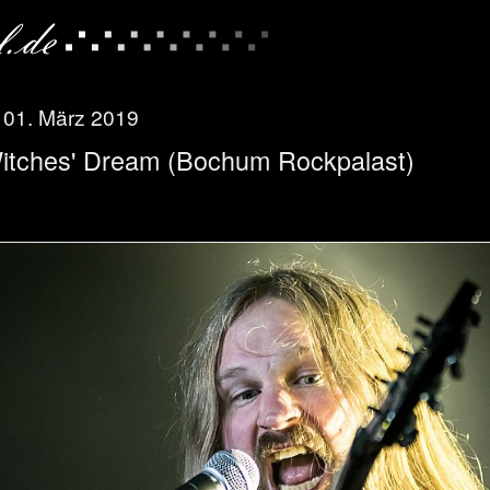
, 01. März 2019
itches' Dream (Bochum Rockpalast)