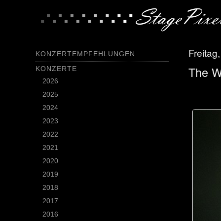
Freitag
KONZERTEMPFEHLUNGEN
The W
KONZERTE
2026
2025
2024
2023
2022
2021
2020
2019
2018
2017
2016