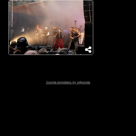
Joomla templates by a4joomla