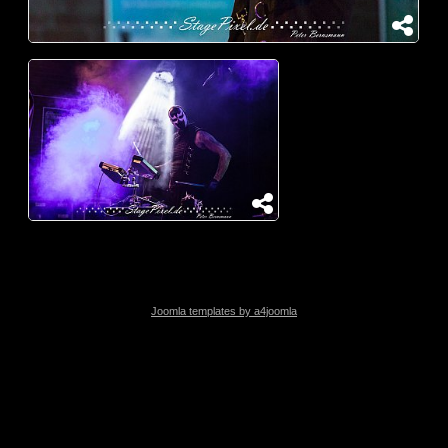
Joomla templates by a4joomla