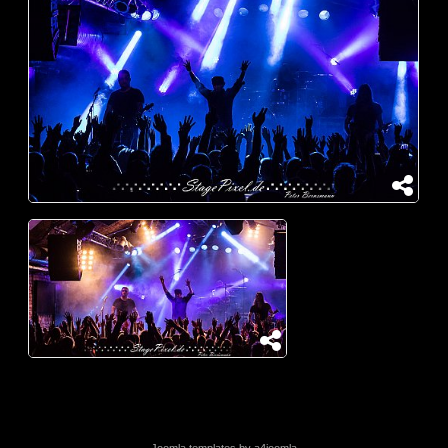
Joomla templates by a4joomla