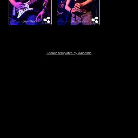
Joomla templates by a4joomla