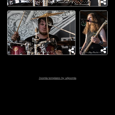
Joomla templates by a4joomla