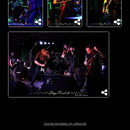
Joomla templates by a4joomla