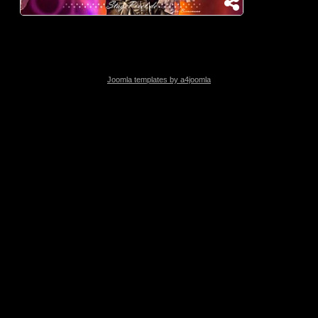
Joomla templates by a4joomla