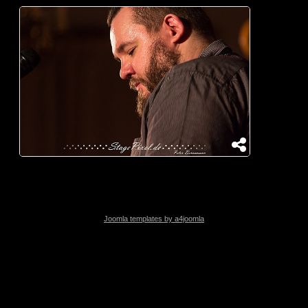
Joomla templates by a4joomla