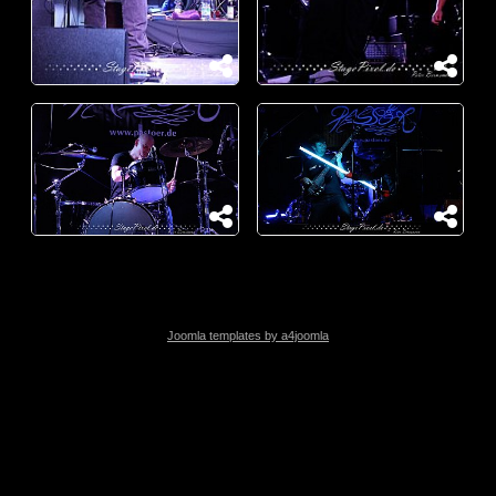
Joomla templates by a4joomla