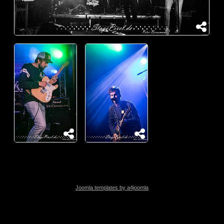
Joomla templates by a4joomla