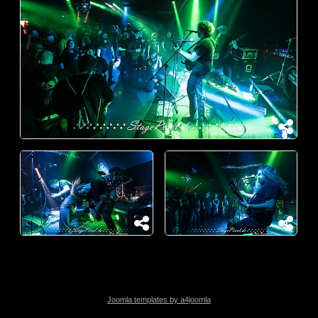
Joomla templates by a4joomla