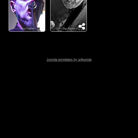
Joomla templates by a4joomla