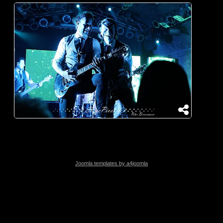
Joomla templates by a4joomla