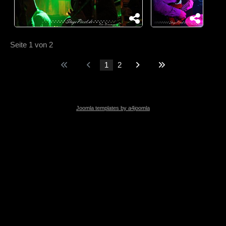
Seite 1 von 2
1
2
Joomla templates by a4joomla