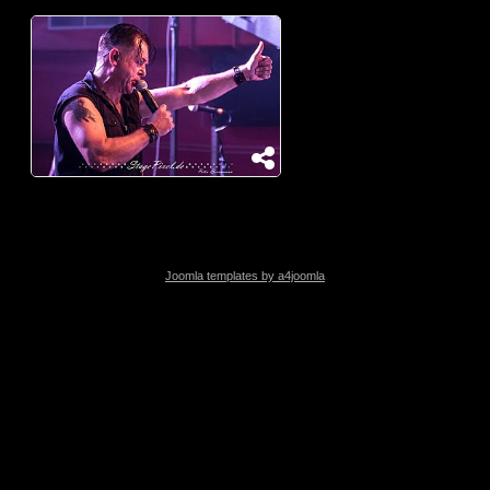
Joomla templates by a4joomla