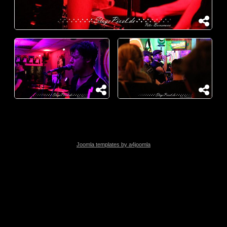
Joomla templates by a4joomla