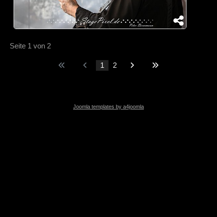
Seite 1 von 2
1
2
Joomla templates by a4joomla