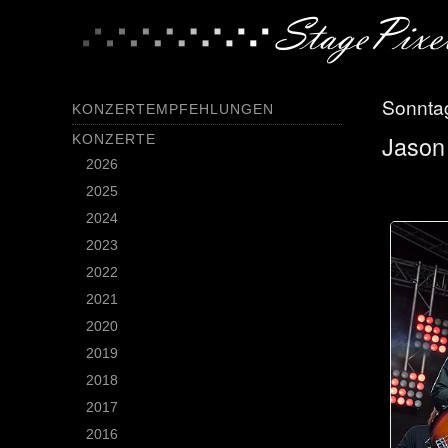
Sonntag
KONZERTEMPFEHLUNGEN
Jason 
KONZERTE
2026
2025
2024
2023
2022
2021
2020
2019
2018
2017
2016