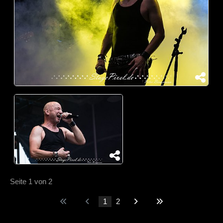
Seite 1 von 2
1
2