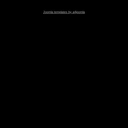
Joomla templates by a4joomla