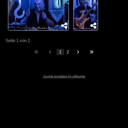
Seite 1 von 2
1
2
Joomla templates by a4joomla