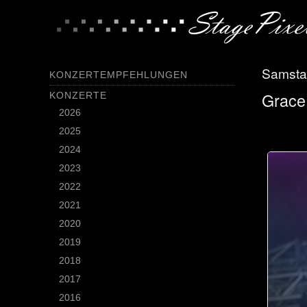
Samstag
KONZERTEMPFEHLUNGEN
Grace
KONZERTE
2026
2025
2024
2023
2022
2021
2020
2019
2018
2017
2016