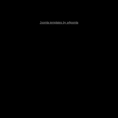
Joomla templates by a4joomla