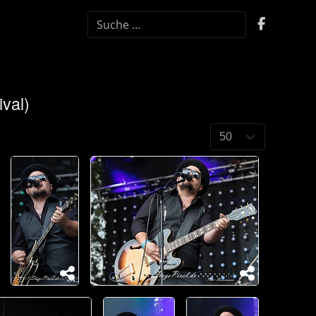
SUCHEN
val)