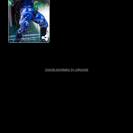
Joomla templates by a4joomla