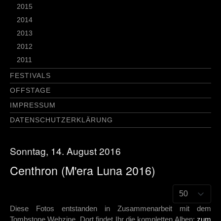
2015
2014
2013
2012
2011
FESTIVALS
OFFSTAGE
IMPRESSUM
DATENSCHUTZERKLÄRUNG
Sonntag, 14. August 2016
Centhron (M'era Luna 2016)
Diese Fotos entstanden in Zusammenarbeit mit dem
Tombstone Webzine. Dort findet Ihr die kompletten Alben:
zum