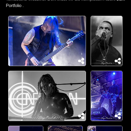
Portfolio
.