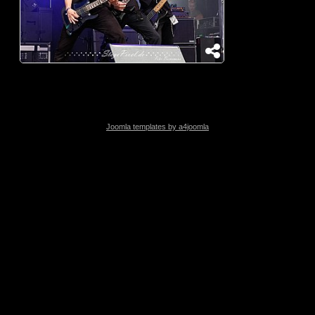
Joomla templates by a4joomla