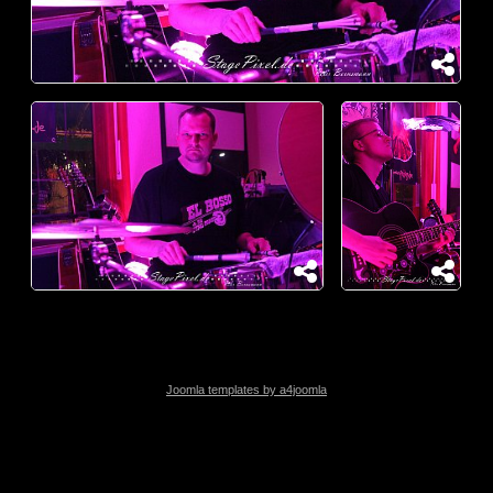
Joomla templates by a4joomla