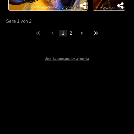
Seite 1 von 2
1
2
Joomla templates by a4joomla