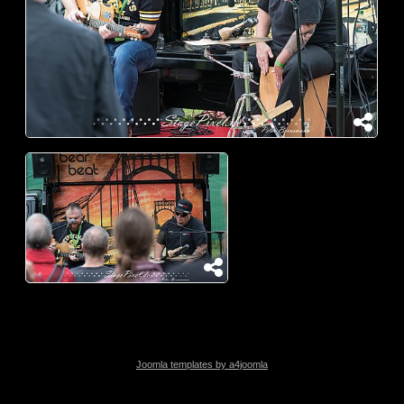
Joomla templates by a4joomla