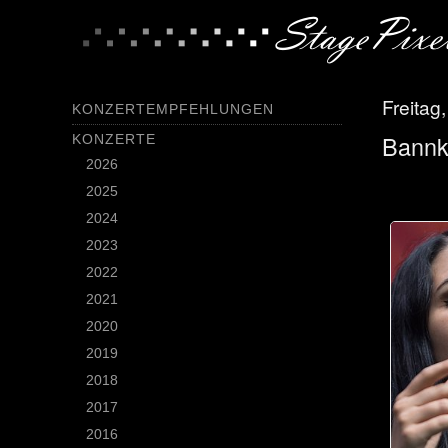
Freitag
KONZERTEMPFEHLUNGEN
Bannkr
KONZERTE
2026
2025
2024
2023
2022
2021
2020
2019
2018
2017
2016