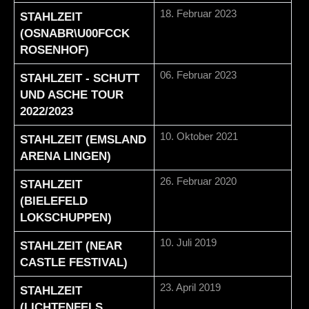
18. Februar 2023
STAHLZEIT
(OSNABR\U00FCCK
ROSENHOF)
06. Februar 2023
STAHLZEIT - SCHUTT
UND ASCHE TOUR
2022/2023
10. Oktober 2021
STAHLZEIT (EMSLAND
ARENA LINGEN)
26. Februar 2020
STAHLZEIT
(BIELEFELD
LOKSCHUPPEN)
10. Juli 2019
STAHLZEIT (NEAR
CASTLE FESTIVAL)
23. April 2019
STAHLZEIT
(LICHTENFELS