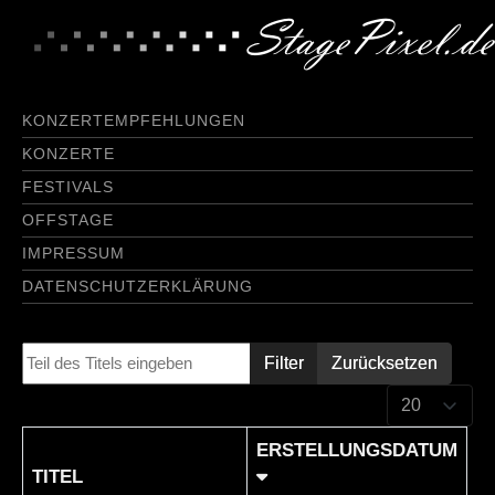
KONZERTEMPFEHLUNGEN
KONZERTE
FESTIVALS
OFFSTAGE
IMPRESSUM
DATENSCHUTZERKLÄRUNG
Teil des Titels eingeben
Filter
Zurücksetzen
Anzeige #
ERSTELLUNGSDATUM
TITEL