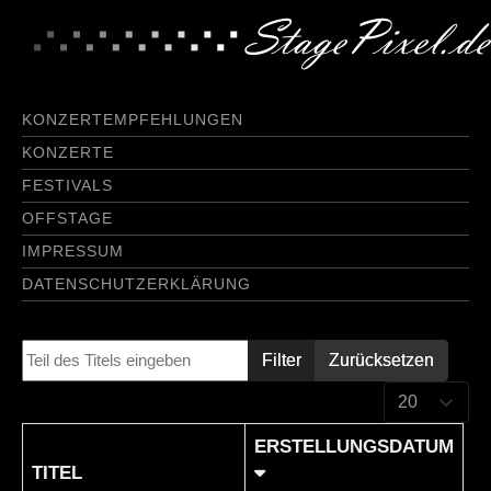
KONZERTEMPFEHLUNGEN
KONZERTE
FESTIVALS
OFFSTAGE
IMPRESSUM
DATENSCHUTZERKLÄRUNG
Teil des Titels eingeben
Filter
Zurücksetzen
Anzeige #
ERSTELLUNGSDATUM
TITEL