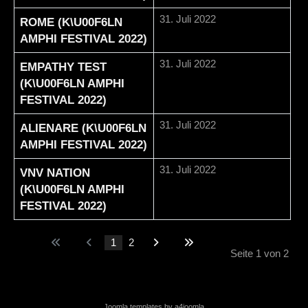
31. Juli 2022
ROME (K\U00F6LN
AMPHI FESTIVAL 2022)
31. Juli 2022
EMPATHY TEST
(K\U00F6LN AMPHI
FESTIVAL 2022)
31. Juli 2022
ALIENARE (K\U00F6LN
AMPHI FESTIVAL 2022)
31. Juli 2022
VNV NATION
(K\U00F6LN AMPHI
FESTIVAL 2022)
1
2
Seite 1 von 2
Joomla templates by a4joomla