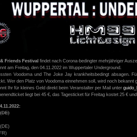
& Friends Festival
findet nach Corona-bedingter mehrjähriger Auszeit
innt am Freitag, den 04.11.2022 im Wuppertaler Underground.
ssten Voodoma und The Joke Jay krankheitsbedingt absagen. Für l
kt. Wer den Platz von Voodoma einnehmen soll, wird noch bekannt 
nnt Ihr für kleines Geld direkt beim Veranstalter per Mail unter
guido_
endticket liegt bei 45 €, das Tagesticket für Freitag kostet 25 € un
04.11.2022:
(DE)
 (DE)
FR)