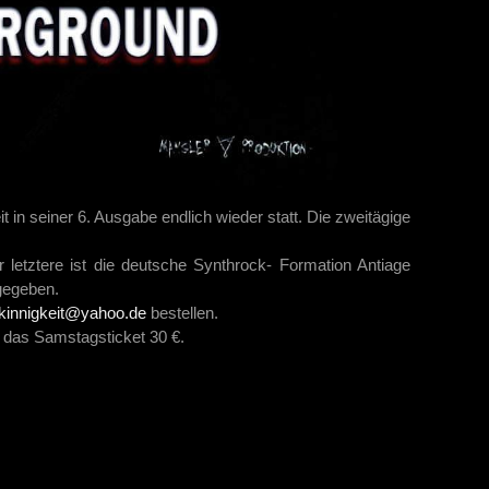
 in seiner 6. Ausgabe endlich wieder statt. Die zweitägige
etztere ist die deutsche Synthrock- Formation Antiage
gegeben.
kinnigkeit@yahoo.de
bestellen.
d das Samstagsticket 30 €.