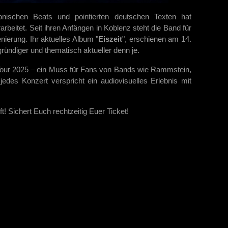
ronischen Beats und pointierten deutschen Texten hat
rbeitet. Seit ihren Anfängen in Koblenz steht die Band für
nierung. Ihr aktuelles Album "
Eiszeit
", erschienen am 14.
gründiger und thematisch aktueller denn je.
Tour 2025 – ein Muss für Fans von Bands wie Rammstein,
edes Konzert verspricht ein audiovisuelles Erlebnis mit
t! Sichert Euch rechtzeitig Euer Ticket!